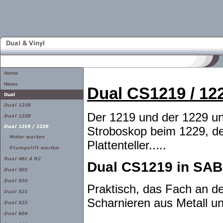
Dual CS1219 / 12
Der 1219 und der 1229 un
Stroboskop beim 1229, de
Plattenteller.....
Dual CS1219 in SAB
Praktisch, das Fach an der
Scharnieren aus Metall un