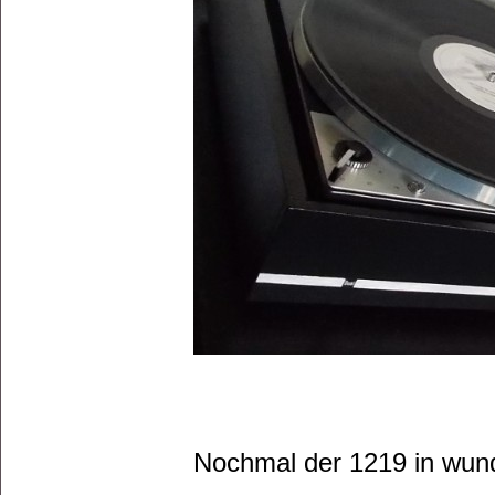
Nochmal der 1219 in wund