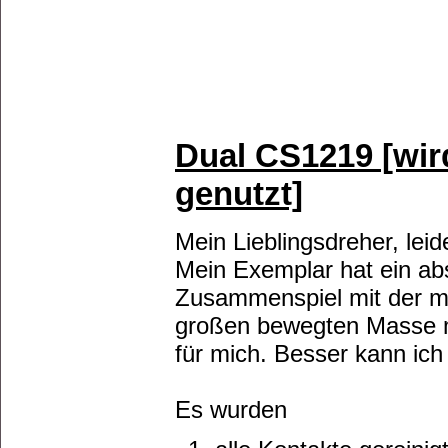
Dual CS1219 [wir
genutzt]
Mein Lieblingsdreher, leid
Mein Exemplar hat ein abs
Zusammenspiel mit der m
großen bewegten Masse m
für mich. Besser kann ic
Es wurden