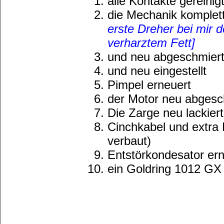
alle Kontakte gereinig
die Mechanik komplet
erste Dreher bei mir de
verharztem Fett]
und neu abgeschmier
und neu eingestellt
Pimpel erneuert
der Motor neu abgesc
Die Zarge neu lackiert
Cinchkabel und extra 
verbaut)
Entstörkondesator ern
ein Goldring 1012 GX